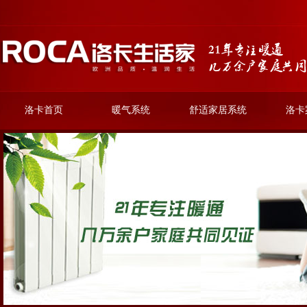
洛卡首页
暖气系统
舒适家居系统
洛卡