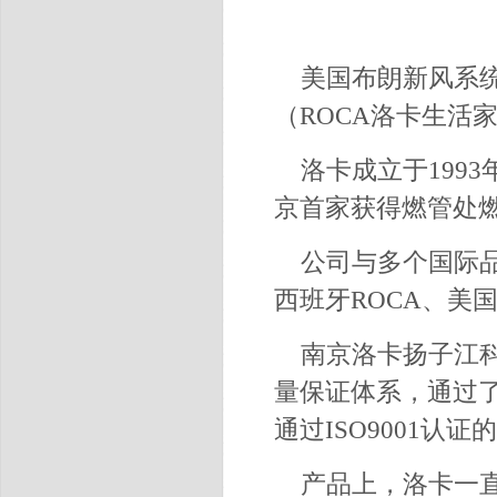
美国布朗新风系
（ROCA洛卡生活
洛卡成立于199
京首家获得燃管处
公司与多个国际品牌
西班牙ROCA、美
南京洛卡扬子江科
量保证体系，通过了
通过ISO9001认证
产品上，洛卡一