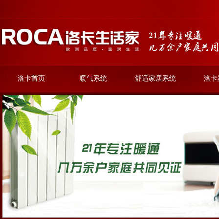
洛卡首页
暖气系统
舒适家居系统
洛卡