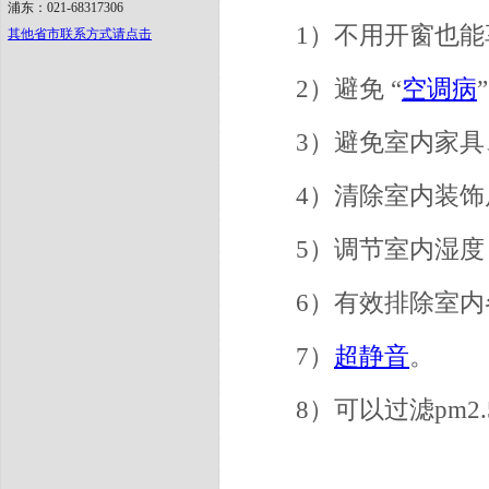
浦东：021-68317306
1）不用开窗也
其他省市联系方式请点击
2）避免 “
空调病
3）避免室内家具
4）清除室内装
5）调节室内湿
6）有效排除室
7）
超静音
。
8）可以过滤pm2