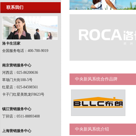
联系我们
洛卡生活家
全国服务电话：400-700-9019
南京营销服务中心
河西店：025-86200636
中央新风系统合作品牌
草场门大街100-5号
红星店：025-84598561
卡子门红星美凯龙F8623号
镇江营销服务中心
丁卯店：0511-88893408
中央新风系统介绍
上海营销服务中心