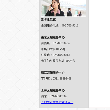
洛卡生活家
全国服务电话：400-700-9019
南京营销服务中心
河西店：025-86200636
草场门大街100-5号
红星店：025-84598561
卡子门红星美凯龙F8623号
镇江营销服务中心
丁卯店：0511-88893408
上海营销服务中心
浦东：021-68317306
其他省市联系方式请点击