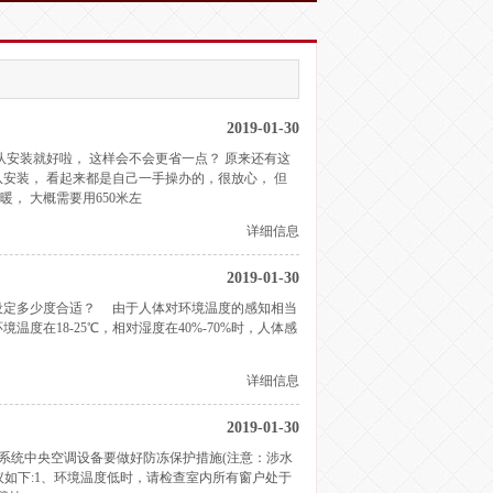
2019-01-30
队安装就好啦， 这样会不会更省一点？ 原来还有这
队安装， 看起来都是自己一手操办的，很放心， 但
暖， 大概需要用650米左
详细信息
2019-01-30
设定多少度合适？ 由于人体对环境温度的感知相当
度在18-25℃，相对湿度在40%-70%时，人体感
详细信息
2019-01-30
系统中央空调设备要做好防冻保护措施(注意：涉水
议如下:1、环境温度低时，请检查室内所有窗户处于