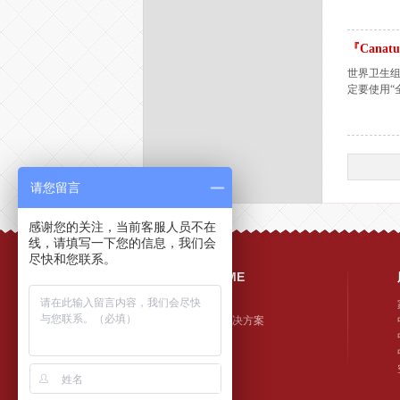
『Cana
世界卫生组
定要使用“
请您留言
感谢您的关注，当前客服人员不在
线，请填写一下您的信息，我们会
尽快和您联系。
首页/HOME
洛卡生活家
洛卡系统解决方案
洛卡资讯
洛卡案例
联系洛卡