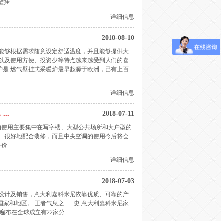
壁挂
详细信息
2018-08-10
能够根据需求随意设定舒适温度，并且能够提供大
以及使用方便、投资少等特点越来越受到人们的喜
炉是 燃气壁挂式采暖炉最早起源于欧洲，已有上百
详细信息
..
2018-07-11
的使用主要集中在写字楼、大型公共场所和大户型的
、很好地配合装修，而且中央空调的使用今后将会
性价
详细信息
2018-07-03
、设计及销售，意大利嘉科米尼依靠优质、可靠的产
和地区。 王者气息之-----史 意大利嘉科米尼家
前遍布在全球成立有22家分