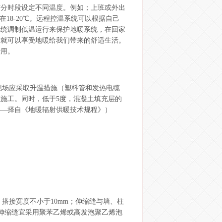
惯分时段设定不同温度。例如；上班或外出
18-20℃。远程控温系统可以根据自己
系统调制低温运行来保护地暖系统，在回家
后就可以享受地暖给我们带来的舒适生活。
费用。
现场应采取升温措施（塑料管和发热电缆
施工。同时，低于5度，混凝土填充层的
——择自《地暖辐射供暖技术规程》）
搭接宽度不小于10mm；伸缩缝与墙、柱
。伸缩缝宜采用聚苯乙烯或高发泡聚乙烯泡