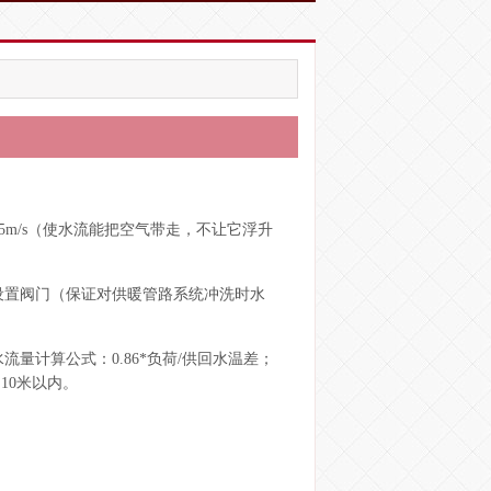
.5m/s（使水流能把空气带走，不让它浮升
设置阀门（保证对供暖管路系统冲洗时水
量计算公式：0.86*负荷/供回水温差；
10米以内。