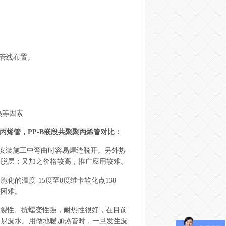
行管线布置。
热等因素
聚丙烯管，PP-B嵌段共聚聚丙烯管对比：
暖安装施工中弯曲时容易焊缝脱开。另外热
容易脱层；又加之价格较高，推广应用较难。
化的温度-15度至0度维卡软化点138
较困难。
力开裂性、抗蠕变性强，耐热性很好，在目前
容易漏水。用做地暖加热管时，一旦发生漏