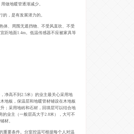
，用做地暖管逐渐减少。
可行的，是有发展潜力的。
无散热体、周围无遮挡物、不受风直吹、不受
距地面1.4m。低温传感器不应被家具等
米，净高不到2.5米）的业主最关心采用地
实木地板，保温层和地暖管材铺设在木地板
提升；采用地砖和石材，回填层可以结合地
房的业主（一般层高大于2.8米），大可不
面铺材。
的重要条件。分室控温可根据每个人对温