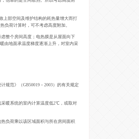
器，他靠的是空间散热。所以考虑高度附
导致上部空间及维护结构的耗热量增大而打
暖热负荷计算时，可不考虑高度附加。
考虑整个房间高度；电热膜是从屋面向下
射采暖由地面承温度梯度逐渐上升，对室内采
范》（GB50019－2003）的有关规定
流采暖系统的室内计算温度低2℃，或取对
的热负荷乘以该区域面积与所在房间面积