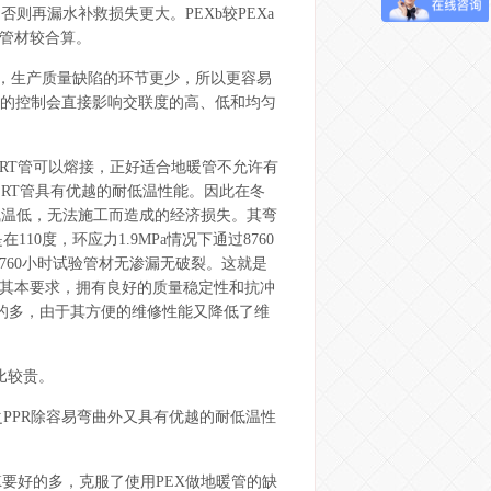
再漏水补救损失更大。PEXb较PEXa
a管材较合算。
制，生产质量缺陷的环节更少，所以更容易
度的控制会直接影响交联度的高、低和均匀
ERT管可以熔接，正好适合地暖管不允许有
。PERT管具有优越的耐低温性能。因此在冬
气温低，无法施工而造成的经济损失。其弯
10度，环应力1.9MPa情况下通过8760
过8760小时试验管材无渗漏无破裂。这就是
的其本要求，拥有良好的质量稳定性和抗冲
便宜的多，由于其方便的维修性能又降低了维
比较贵。
之PPR除容易弯曲外又具有优越的耐低温性
X要好的多，克服了使用PEX做地暖管的缺