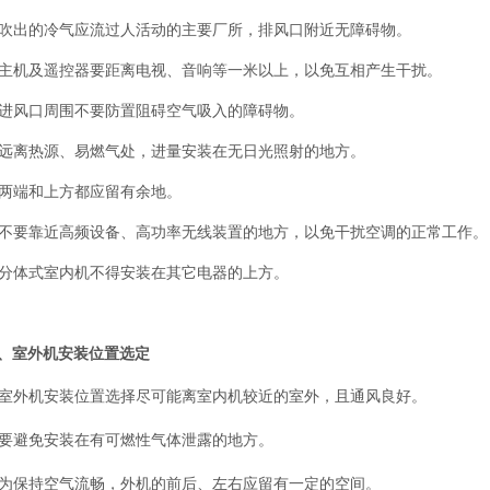
. 吹出的冷气应流过人活动的主要厂所，排风口附近无障碍物。
. 主机及遥控器要距离电视、音响等一米以上，以免互相产生干扰。
. 进风口周围不要防置阻碍空气吸入的障碍物。
. 远离热源、易燃气处，进量安装在无日光照射的地方。
. 两端和上方都应留有余地。
. 不要靠近高频设备、高功率无线装置的地方，以免干扰空调的正常工作。
. 分体式室内机不得安装在其它电器的上方。
、室外机安装位置选定
. 室外机安装位置选择尽可能离室内机较近的室外，且通风良好。
要避免安装在有可燃性气体泄露的地方。
为保持空气流畅，外机的前后、左右应留有一定的空间。