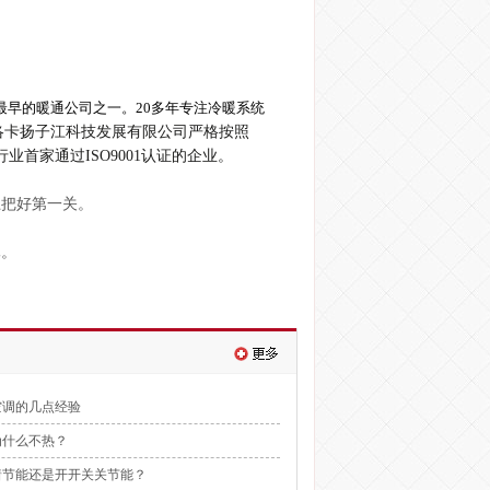
最早的暖通公司之一。20多年专注冷暖系统
洛卡扬子江科技发展有限公司严格按照
业首家通过ISO9001认证的企业。
上把好第一关。
休。
空调的几点经验
为什么不热？
开着节能还是开开关关节能？