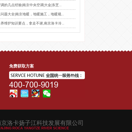
调的几点经验|南京中央空调|大金|东芝...
工问题大全|南京地暖，地暖施工，地暖规...
保养维护知识要点，拿走不谢,南京洛卡冷...
免费获取方案
南京洛卡扬子江科技发展有限公司
NJING ROCA YANGTZE RIVER SCIENCE