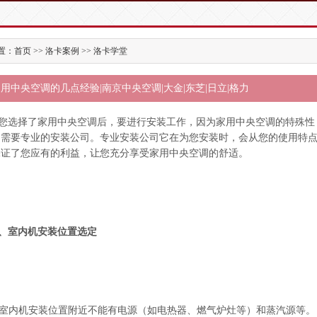
：首页 >> 洛卡案例 >> 洛卡学堂
用中央空调的几点经验|南京中央空调|大金|东芝|日立|格力
您选择了家用中央空调后，要进行安装工作，因为家用中央空调的特殊性
它需要专业的安装公司。专业安装公司它在为您安装时，会从您的使用特
保证了您应有的利益，让您充分享受家用中央空调的舒适。
、室内机安装位置选定
. 室内机安装位置附近不能有电源（如电热器、燃气炉灶等）和蒸汽源等。