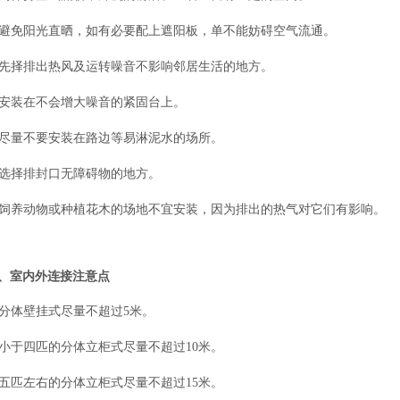
避免阳光直晒，如有必要配上遮阳板，单不能妨碍空气流通。
先择排出热风及运转噪音不影响邻居生活的地方。
安装在不会增大噪音的紧固台上。
尽量不要安装在路边等易淋泥水的场所。
选择排封口无障碍物的地方。
饲养动物或种植花木的场地不宜安装，因为排出的热气对它们有影响。
、室内外连接注意点
. 分体壁挂式尽量不超过5米。
小于四匹的分体立柜式尽量不超过10米。
五匹左右的分体立柜式尽量不超过15米。