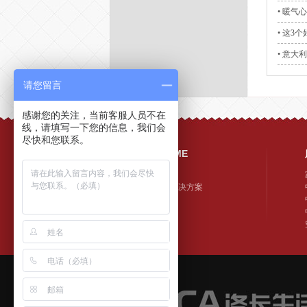
• 暖气
• 这3
• 意大
请您留言
感谢您的关注，当前客服人员不在
线，请填写一下您的信息，我们会
尽快和您联系。
首页/HOME
洛卡生活家
洛卡系统解决方案
洛卡资讯
洛卡案例
联系洛卡