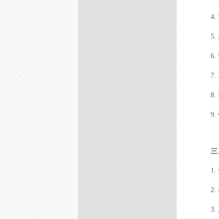
4
.
5
.
6
.
7
.
8
.
9
.
三
1
2
.
3
.